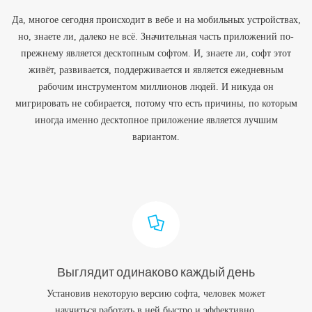
Да, многое сегодня происходит в вебе и на мобильных устройствах,
но, знаете ли, далеко не всё. Значительная часть приложений по-
прежнему является десктопным софтом. И, знаете ли, софт этот
живёт, развивается, поддерживается и является ежедневным
рабочим инструментом миллионов людей. И никуда он
мигрировать не собирается, потому что есть причины, по которым
иногда именно десктопное приложение является лучшим
вариантом.
Выглядит одинаково каждый день
Установив некоторую версию софта, человек может
научиться работать в ней быстро и эффективно.