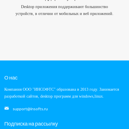
Desktop приложения поддерживают большинство
устройств, в отличии от мобильных и веб приложений.
О нас
Компания ООО "ИНСОФТС" образована в 2013 году. Занимается
разработкой сайтов, desktop программ для windows,linux.
support@insofts.ru
Подписка на рассылку