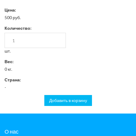
Цена:
500 руб.
Количество:
шт.
Вес:
0 кг.
Страна:
-
Добавить в корзину
О нас