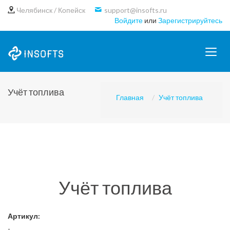
Челябинск / Копейск
support@insofts.ru
Войдите
или
Зарегистрируйтесь
Учёт топлива
Главная
Учёт топлива
Учёт топлива
Артикул:
-